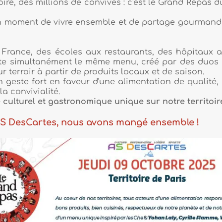
de convives : c'est le Grand Repas du 9
 ensemble et de partage gourmand et
es aux restaurants, des hôpitaux aux
 le même menu, créé par des duos de
de produits locaux et de saison.
eur d'une alimentation de qualité, de
nomique unique sur notre territoire.
ous avons mangé ensemble !