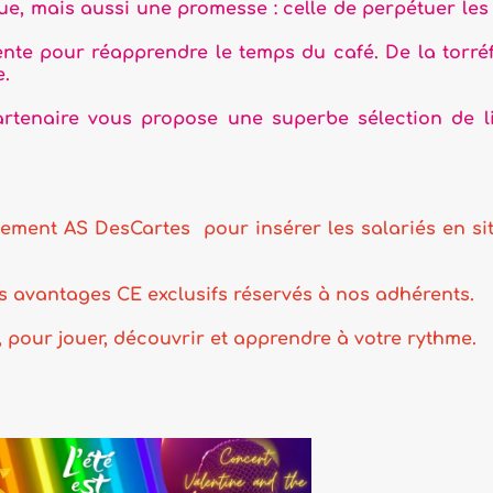
promesse : celle de perpétuer les gestes
dre le temps du café. De la torréfaction
propose une superbe sélection de livres à
s pour insérer les salariés en situation
clusifs réservés à nos adhérents.
vrir et apprendre à votre rythme.