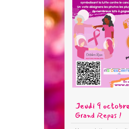
Jeudi 9 octobre 20
25
: AS D
Grand Repas !