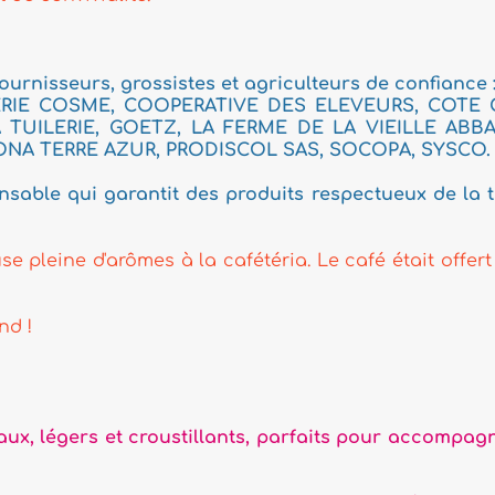
istes et agriculteurs de confiance :
PERATIVE DES ELEVEURS, COTE OUEST
, LA FERME DE LA VIEILLE ABBAYE, LA
PRODISCOL SAS, SOCOPA, SYSCO.
 des produits respectueux de la terre et
 la cafétéria. Le café était offert à tous
stillants, parfaits pour accompagner vos